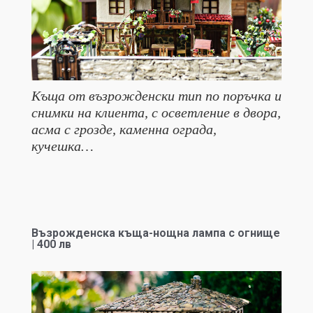
Къща от възрожденски тип по поръчка и
снимки на клиента, с осветление в двора,
асма с грозде, каменна ограда,
кучешка…
Възрожденска къща-нощна лампа с огнище
| 400 лв