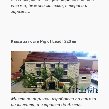
етажа, бежова мазилка, с тераси и
гараж….
Къща за гости Pig of Lead | 220 лв
Макет по поръчка, изработен по снимки
на клиента, и изпратен до Англия –