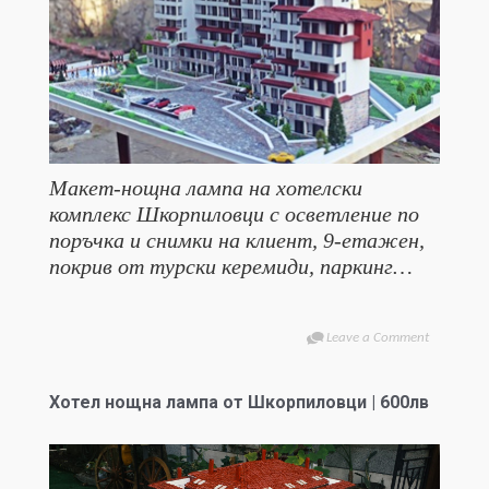
Макет-нощна лампа на хотелски
комплекс Шкорпиловци с осветление по
поръчка и снимки на клиент, 9-етажен,
покрив от турски керемиди, паркинг…
Leave a Comment
Хотел нощна лампа от Шкорпиловци | 600лв