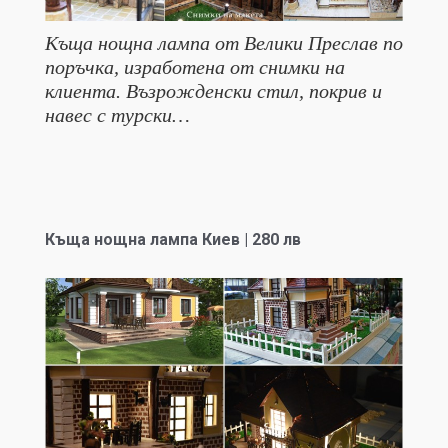
Къща нощна лампа от Велики Преслав по
поръчка, изработена от снимки на
клиента. Възрожденски стил, покрив и
навес с турски…
Къща нощна лампа Киев | 280 лв