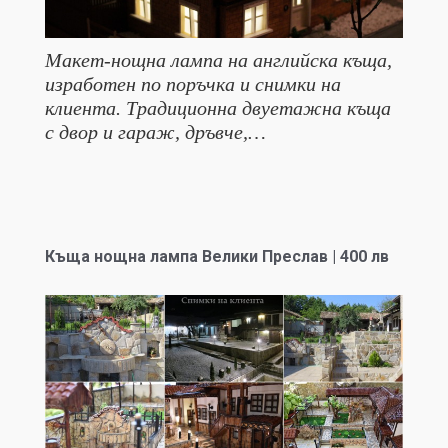
Макет-нощна лампа на английска къща,
изработен по поръчка и снимки на
клиента. Традиционна двуетажна къща
с двор и гараж, дръвче,…
Къща нощна лампа Велики Преслав | 400 лв