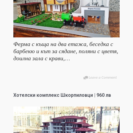
Ферма с къща на два етажа, беседка с
барбекю и кът за сядане, поляни с цветя,
доилна зала с крави,…
Leave a Comment
Хотелски комплекс Шкорпиловци | 960 лв