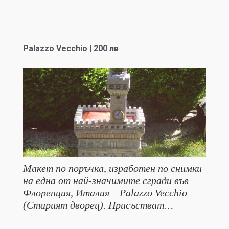
Palazzo Vecchio | 200 лв
Макет по поръчка, изработен по снимки
на една от най-значимите сгради във
Флоренция, Италия – Palazzo Vecchio
(Старият дворец). Присъстват…