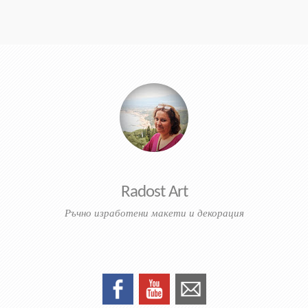
Radost Art
Ръчно изработени макети и декорация