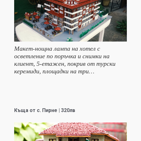
Макет-нощна лампа на хотел с
осветление по поръчка и снимки на
клиент, 5-етажен, покрив от турски
керемиди, площадки на три…
Къща от с. Пирне | 320лв