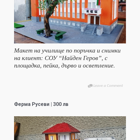
Макет на училище по поръчка и снимки
на клиент: СОУ “Найден Геров”, с
площадка, пейка, дърво и осветление.
Leave a Comment
Ферма Русеви | 300 лв