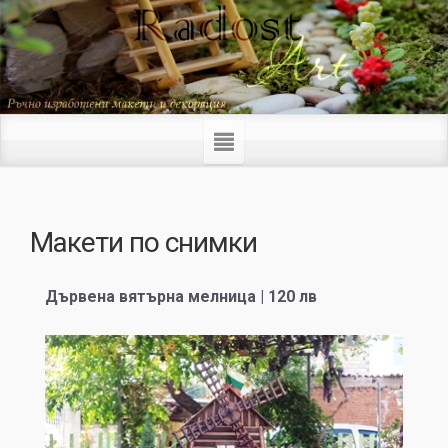
Макети по снимки
Дървена вятърна мелница | 120 лв