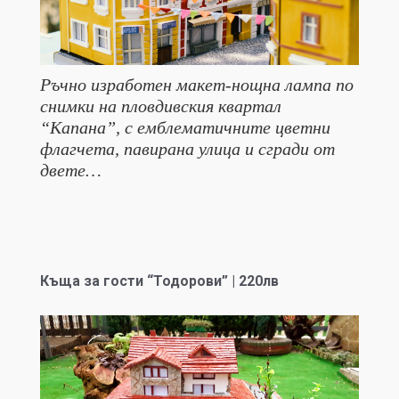
Ръчно изработен макет-нощна лампа по
снимки на пловдивския квартал
“Капана”, с емблематичните цветни
флагчета, павирана улица и сгради от
двете…
Къща за гости “Тодорови” | 220лв