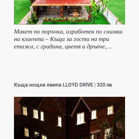
Макет по поръчка, изработен по снимки
на клиента – Къща за гости на три
етажа, с градина, цветя и дръвче,…
Къща нощна лампа LLOYD DRIVE | 320 лв