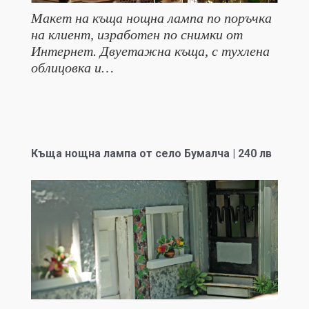
Макет на къща нощна лампа по поръчка
на клиент, изработен по снимки от
Интернет. Двуетажна къща, с тухлена
облицовка и…
Къща нощна лампа от село Бумалча | 240 лв