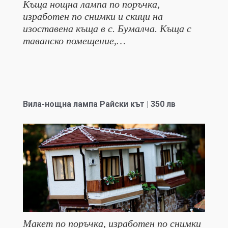
Къща нощна лампа по поръчка,
изработен по снимки и скици на
изоставена къща в с. Бумалча. Къща с
таванско помещение,…
Вила-нощна лампа Райски кът | 350 лв
Макет по поръчка, изработен по снимки