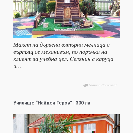
Макет на дървена вятърна мелница с
въртящ се механизъм, по поръчка на
клиент за учебна цел. Селянин с каруца
и…
Leave a Comment
Училище “Найден Геров” | 300 лв