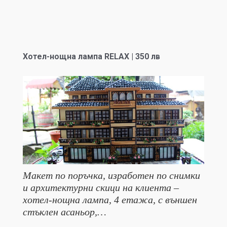
Хотел-нощна лампа RELAX | 350 лв
Макет по поръчка, изработен по снимки
и архитектурни скици на клиента –
хотел-нощна лампа, 4 етажа, с външен
стъклен асаньор,…