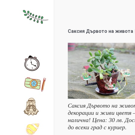
Саксия Дървото на живота |
Саксия Дървото на живот
декорации и живи цветя 
налична! Цена: 30 лв. До
до всеки град с куриер.