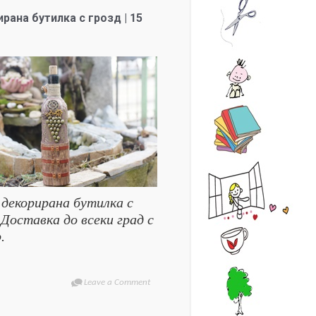
рана бутилка с грозд | 15
 декорирана бутилка с
 Доставка до всеки град с
.
Leave a Comment