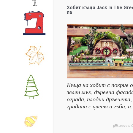
Хобит къща Jack In The Gree
лв
Къща на хобит с покрив 
зелен мъх, дървена фасад
ограда, плодни дръвчета,
градина с цветя и гъби, 
Leave a